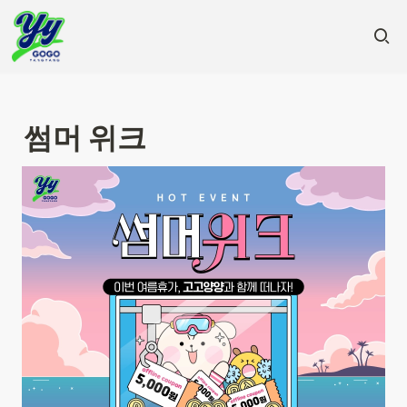
썸머 위크